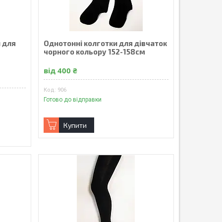
и для
Однотонні колготки для дівчаток
чорного кольору 152-158см
від 400 ₴
906
Готово до відправки
Купити