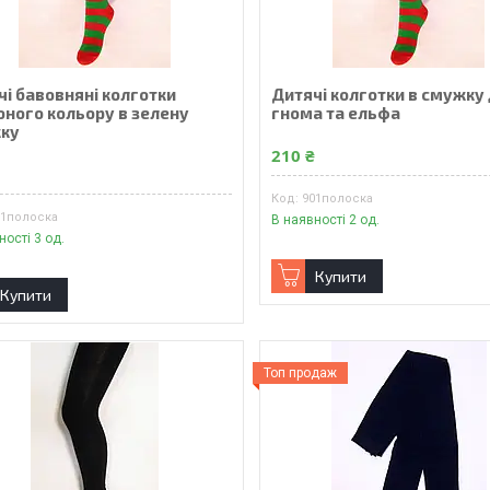
чі бавовняні колготки
Дитячі колготки в смужку
оного кольору в зелену
гнома та ельфа
ку
210 ₴
₴
901полоска
01полоска
В наявності 2 од.
ності 3 од.
Купити
Купити
Топ продаж