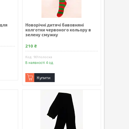
 для
Новорічні дитячі бавовняні
колготки червоного кольору в
зелену смужку
210 ₴
901полоска
В наявності 4 од.
Купити