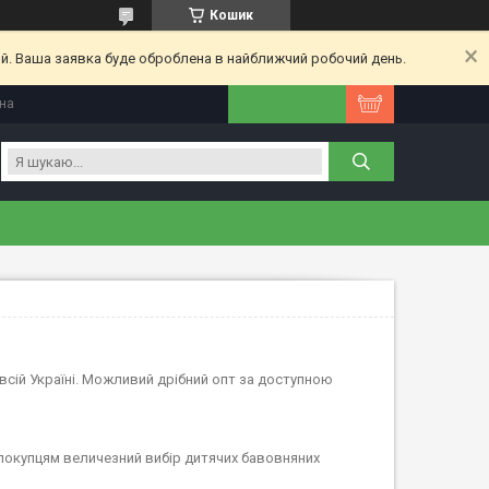
Кошик
ий. Ваша заявка буде оброблена в найближчий робочий день.
їна
всій Україні. Можливий дрібний опт за доступною
 покупцям величезний вибір дитячих бавовняних