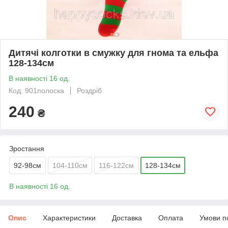
Дитячі колготки в смужку для гнома та ельфа
128-134см
В наявності 16 од.
Код: 901полоска
Роздріб
240
₴
Зростання
92-98см
104-110см
116-122см
128-134см
В наявності 16 од.
Опис
Характеристики
Доставка
Оплата
Умови п