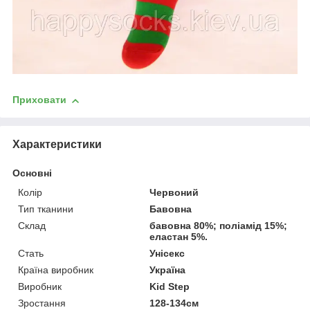
Приховати
Характеристики
Основні
Колір
Червоний
Тип тканини
Бавовна
Склад
бавовна 80%; поліамід 15%;
еластан 5%.
Стать
Унісекс
Країна виробник
Україна
Виробник
Kid Step
Зростання
128-134см