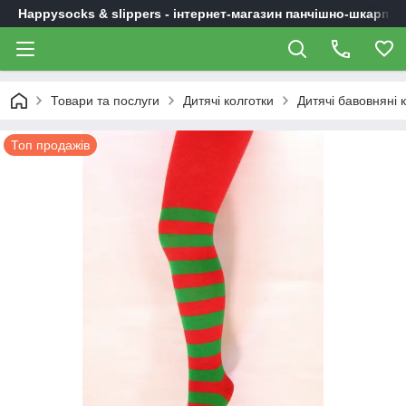
Happysocks & slippers - інтернет-магазин панчішно-шкарпет
Товари та послуги
Дитячі колготки
Дитячі бавовняні 
Топ продажів