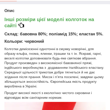
Опис
Інші розміри цієї моделі колготок на
сайті
Склад
: бавовна 80%; поліамід 15%; еластан 5%.
Кольори
: червоний
Колготки демісезонні однотонні в смужку новорічні, для
образу ельфа, гнома, ялинки, іграшки та т. ін. Яскраві, гарні,
веселі колготки доповнювати будь-яке святкове вбрання.
Продукт произведен з високоякісної бавовняної пряжі,
індійського виробництва з додаванням італійського еластану.
Середньої щільності трикотаж добре тягнеться й не дає
зсідання після прання. Мисок і п'ята посилені, завдяки цьому
збільшується зносостійкість. Європейська якість продукту
вироблена в Україні.
Продукт високої якості з екологічно чистого сировини і
відповідає всім санітарним нормам.