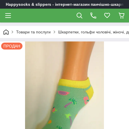
Happysocks & slippers - інтернет-магазин панчішно-шкарпет
Товари та послуги
Шкарпетки, гольфи чоловічі, жіночі, д
ПРОДАН