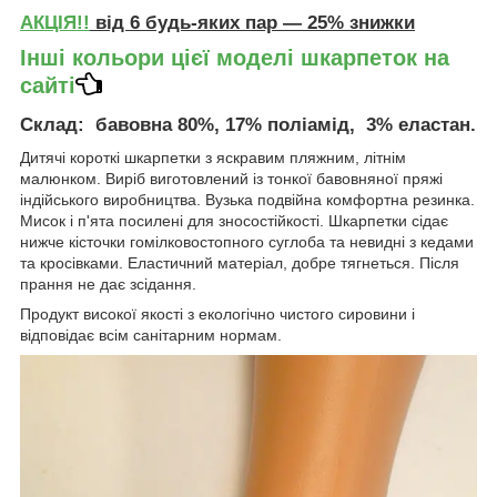
АКЦІЯ!!
від 6 будь-яких пар — 25% знижки
Інші кольори цієї моделі шкарпеток на
сайті
Склад
: бавовна 80%, 17% поліамід, 3% еластан.
Дитячі короткі шкарпетки з яскравим пляжним, літнім
малюнком. Виріб виготовлений із тонкої бавовняної пряжі
індійського виробництва. Вузька подвійна комфортна резинка.
Мисок і п'ята посилені для зносостійкості. Шкарпетки сідає
нижче кісточки гомілковостопного суглоба та невидні з кедами
та кросівками. Еластичний матеріал, добре тягнеться. Після
прання не дає зсідання.
Продукт високої якості з екологічно чистого сировини і
відповідає всім санітарним нормам.