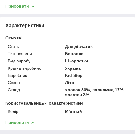
Приховати
Характеристики
Основні
Стать
Для дівчаток
Тип тканини
Бавовна
Вид виробу
Шкарпетки
Країна виробник
Україна
Виробник
Kid Step
Сезон
Літо
Склад
хлопок 80%, полиамид 17%,
эластан 3%.
Користувальницькі характеристики
Колір
М'ятний
Приховати