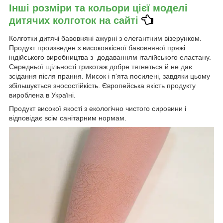
Інші розміри та кольори цієї моделі
дитячих колготок на сайті
Колготки дитячі бавовняні ажурні з елегантним візерунком.
Продукт произведен з високоякісної бавовняної пряжі
індійського виробництва з додаванням італійського еластану.
Середньої щільності трикотаж добре тягнеться й не дає
зсідання після прання. Мисок і п'ята посилені, завдяки цьому
збільшується зносостійкість. Європейська якість продукту
вироблена в Україні.
Продукт високої якості з екологічно чистого сировини і
відповідає всім санітарним нормам.