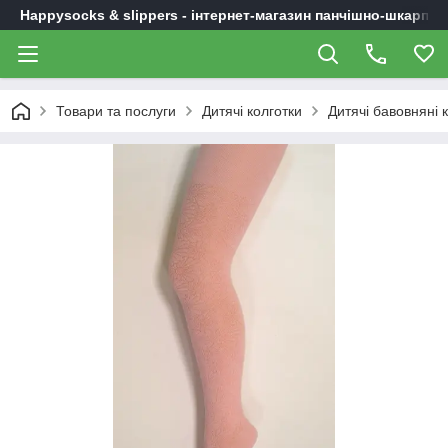
Happysocks & slippers - інтернет-магазин панчішно-шкарпет
Товари та послуги
Дитячі колготки
Дитячі бавовняні 