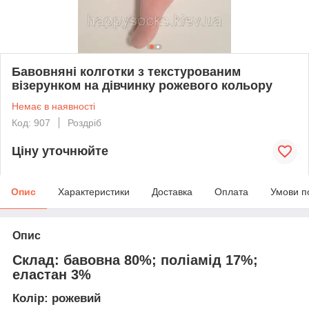
Бавовняні колготки з текстурованим
візерунком на дівчинку рожевого кольору
Немає в наявності
Код: 907
Роздріб
Ціну уточнюйте
Опис
Характеристики
Доставка
Оплата
Умови п
Опис
Склад
: бавовна 80%; поліамід 17%;
еластан 3%
Колір
: рожевий