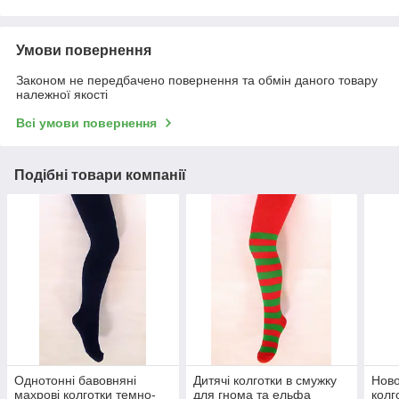
Умови повернення
Законом не передбачено повернення та обмін даного товару
належної якості
Всі умови повернення
Подібні товари компанії
Однотонні бавовняні
Дитячі колготки в смужку
Ново
махрові колготки темно-
для гнома та ельфа
колг