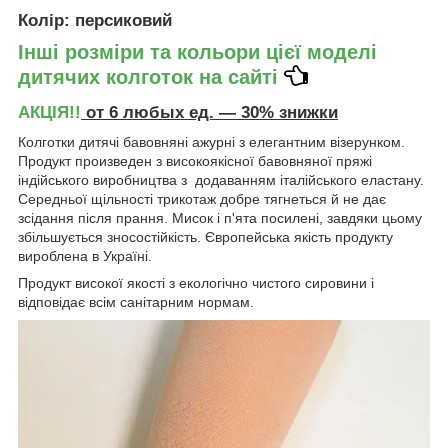
Колір
: персиковий
Інші розміри та кольори цієї моделі
дитячих колготок на сайті
АКЦІЯ!!
от 6 любых ед. ― 30% знижки
Колготки дитячі бавовняні ажурні з елегантним візерунком.
Продукт произведен з високоякісної бавовняної пряжі
індійського виробництва з додаванням італійського еластану.
Середньої щільності трикотаж добре тягнеться й не дає
зсідання після прання. Мисок і п'ята посилені, завдяки цьому
збільшується зносостійкість. Європейська якість продукту
вироблена в Україні.
Продукт високої якості з екологічно чистого сировини і
відповідає всім санітарним нормам.