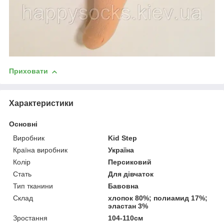
Приховати
Характеристики
Основні
Виробник
Kid Step
Країна виробник
Україна
Колір
Персиковий
Стать
Для дівчаток
Тип тканини
Бавовна
Склад
хлопок 80%; полиамид 17%;
эластан 3%
Зростання
104-110см