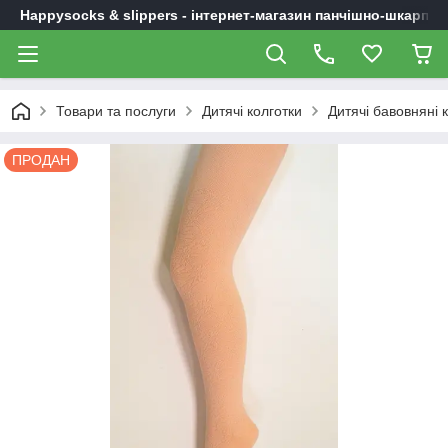
Happysocks & slippers - інтернет-магазин панчішно-шкарпет
Товари та послуги
Дитячі колготки
Дитячі бавовняні 
ПРОДАН