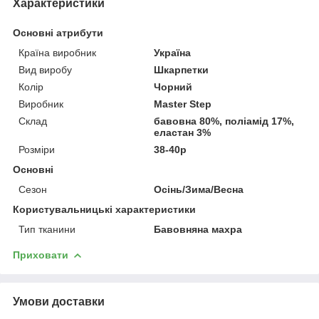
Характеристики
Основні атрибути
Країна виробник
Україна
Вид виробу
Шкарпетки
Колір
Чорний
Виробник
Master Step
Склад
бавовна 80%, поліамід 17%,
еластан 3%
Розміри
38-40р
Основні
Сезон
Осінь/Зима/Весна
Користувальницькі характеристики
Тип тканини
Бавовняна махра
Приховати
Умови доставки