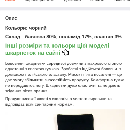
Опис
Кольори
: чорний
Склад
: бавовна 80%, поліамід 17%, эластан 3%
Інші розміри та кольори цієї моделі
шкарпеток на сайті
Бавовняні шкарпетки середньої довжини з махровою стопою
однотонні з високою гумкою. Зроблені з індійської бавовни з
домішкою італійського еластану. Мисок і п'ята посилені — це
дає змогу збільшити зносостійкість продукту. Комфортна гумка
не передавлює ногу. Шкарпетки дуже еластичні та не дають
зсідання після прання.
Продукт високої якості з екологічно чистого сировини та
відповідає всім санітарним нормам.