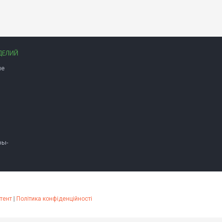
ДЕЛИЙ
ые
фы-
тент
|
Політика конфіденційності