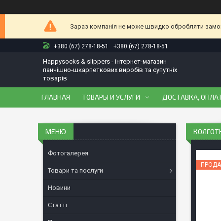
Зараз компанія не може швидко обробляти замовл
+380 (67) 278-18-51
+380 (67) 278-18-51
Happysocks & slippers - інтернет-магазин
панчішно-шкарпеткових виробів та супутніх
товарів
ГЛАВНАЯ
ТОВАРЫ И УСЛУГИ
ДОСТАВКА, ОПЛАТ
КОЛГОТК
Фотогалерея
ПРОДА
Товари та послуги
Новини
Статті