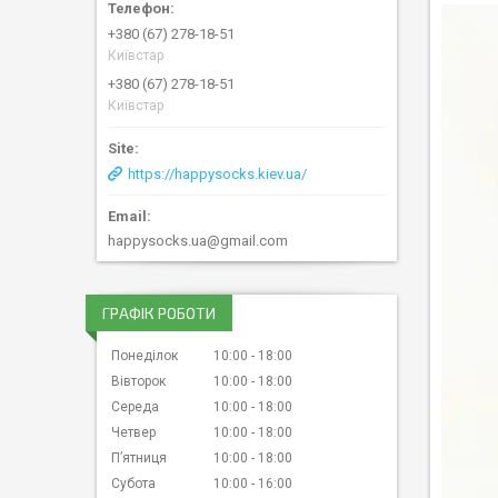
+380 (67) 278-18-51
Київстар
+380 (67) 278-18-51
Київстар
https://happysocks.kiev.ua/
happysocks.ua@gmail.com
ГРАФІК РОБОТИ
Понеділок
10:00
18:00
Вівторок
10:00
18:00
Середа
10:00
18:00
Четвер
10:00
18:00
Пʼятниця
10:00
18:00
Субота
10:00
16:00