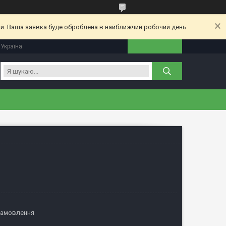
ий. Ваша заявка буде оброблена в найближчий робочий день.
 Україна
замовлення