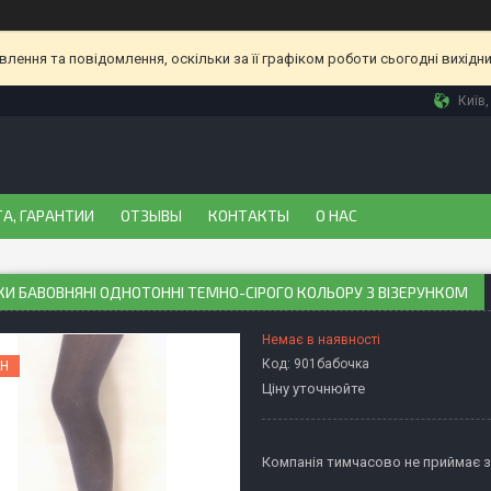
ення та повідомлення, оскільки за її графіком роботи сьогодні вихідн
Київ,
А, ГАРАНТИИ
ОТЗЫВЫ
КОНТАКТЫ
О НАС
И БАВОВНЯНІ ОДНОТОННІ ТЕМНО-СІРОГО КОЛЬОРУ З ВІЗЕРУНКОМ
Немає в наявності
Код:
901бабочка
Н
Ціну уточнюйте
Компанія тимчасово не приймає 