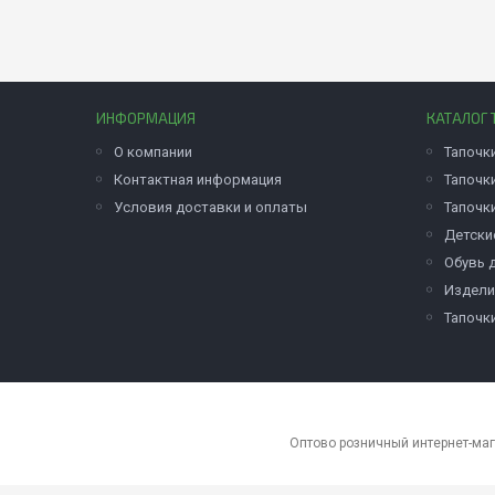
ИНФОРМАЦИЯ
КАТАЛОГ 
О компании
Тапочк
Контактная информация
Тапочк
Условия доставки и оплаты
Тапочк
Детски
Обувь 
Издели
Тапочк