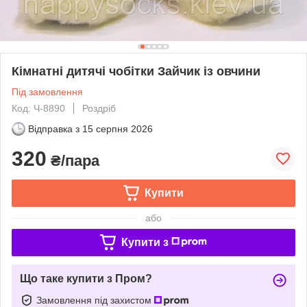
Кімнатні дитячі чобітки Зайчик із овчини
Під замовлення
Код: Ч-8890
Роздріб
Відправка з
15 серпня 2026
320
₴/пара
Купити
або
Купити з
Що таке купити з Пром?
Замовлення під захистом