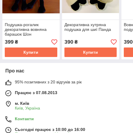
Подушка-рогалик
Декоративна хутряна
Вовн
декоративна вовняна
подушка для шиї Панда
поду
барашок Шон
399
390
390
₴
₴
Купити
Купити
Про нас
95% позитивних з 20 відгуків за рік
Працює з 07.08.2013
м. Київ
Київ, Україна
Контакти
Сьогодні працює з 10:00 до 16:00