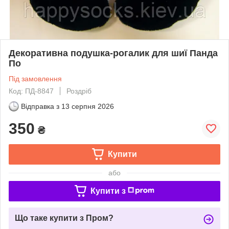
Декоративна подушка-рогалик для шиї Панда
По
Під замовлення
Код: ПД-8847
Роздріб
Відправка з
13 серпня 2026
350
₴
Купити
або
Купити з
Що таке купити з Пром?