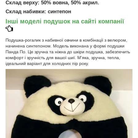
Склад верху: 50% вовна, 50% акрил.
Склад набивки: синтепон
Інші моделі подушок на сайті компанії
Подушка-рогалик з набивної овчини в комбінації з велюром,
начинена синтепоном. Модель виконана у формі подушки
Панда По. Це зручна та ніжна до шкіри подушка, забезпечить
комфорт і зручність для вашої шиї. М'яка, зручна, тепла,
ідеальний варіант для холодних пір року.