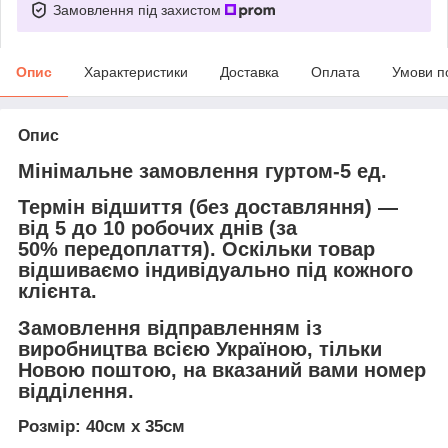
Замовлення під захистом
Опис
Характеристики
Доставка
Оплата
Умови п
Опис
Мінімальне замовлення гуртом-5 ед.
Термін відшиття (без доставляння) —
від 5 до 10 робочих днів (за
50% передоплаття). Оскільки товар
відшиваємо індивідуально під кожного
клієнта.
Замовлення відправленням із
виробництва всією Україною, тільки
Новою поштою
, на вказаний вами номер
відділення.
Розмір: 40см х 35см