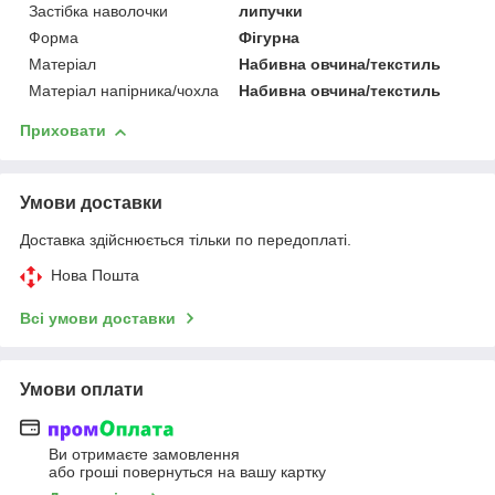
Застібка наволочки
липучки
Форма
Фігурна
Матеріал
Набивна овчина/текстиль
Матеріал напірника/чохла
Набивна овчина/текстиль
Приховати
Умови доставки
Доставка здійснюється тільки по передоплаті.
Нова Пошта
Всі умови доставки
Умови оплати
Ви отримаєте замовлення
або гроші повернуться на вашу картку