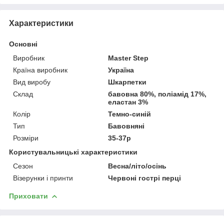
Характеристики
Основні
Виробник
Master Step
Країна виробник
Україна
Вид виробу
Шкарпетки
Склад
бавовна 80%, поліамід 17%,
еластан 3%
Колір
Темно-синій
Тип
Бавовняні
Розміри
35-37р
Користувальницькі характеристики
Сезон
Весна/літо/осінь
Візерунки і принти
Червоні гострі перці
Приховати