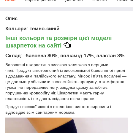
Опис
Кольори
: темно-синій
Інші кольори та розміри цієї моделі
шкарпеток на сайті
Склад
: бавовна 80%, поліамід 17%, эластан 3%.
Бавовняні шкарпетки з високою халявкою з перцями
чилі. Продукт виготовлений із високоякісної бавовняної пряжі
з додаванням італійського еластану. Мисок і п'ята посилені —
це дає змогу збільшити зносостійкість продукту, а комфортна
гумка не передавлює ногу, завдяки цьому запобігає
порушенню кровообігу ніг. Шкарпетки мають гарну
еластичність і не дають зсідання після прання.
Продукт високої якості з екологічно чистого сировини і
відповідає всім санітарним нормам.