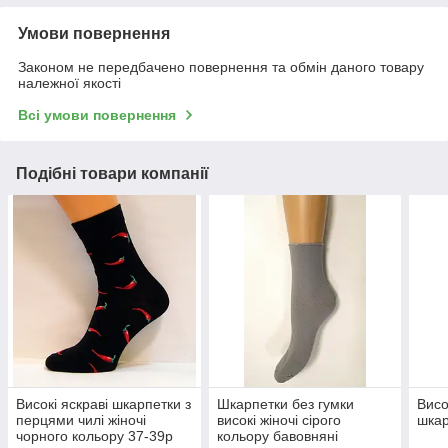
Умови повернення
Законом не передбачено повернення та обмін даного товару
належної якості
Всі умови повернення
Подібні товари компанії
Високі яскраві шкарпетки з
Шкарпетки без гумки
Висо
перцями чилі жіночі
високі жіночі сірого
шкар
чорного кольору 37-39р
кольору бавовняні