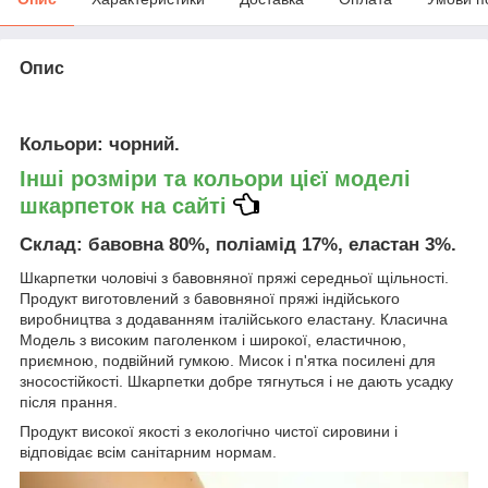
Опис
Кольори
: чорний.
Інші розміри та кольори цієї моделі
шкарпеток на сайті
Склад
: бавовна 80%, поліамід 17%, еластан 3%.
Шкарпетки чоловічі з бавовняної пряжі середньої щільності.
Продукт виготовлений з бавовняної пряжі індійського
виробництва з додаванням італійського еластану. Класична
Модель з високим паголенком і широкої, еластичною,
приємною, подвійний гумкою. Мисок і п'ятка посилені для
зносостійкості. Шкарпетки добре тягнуться і не дають усадку
після прання.
Продукт високої якості з екологічно чистої сировини і
відповідає всім санітарним нормам.