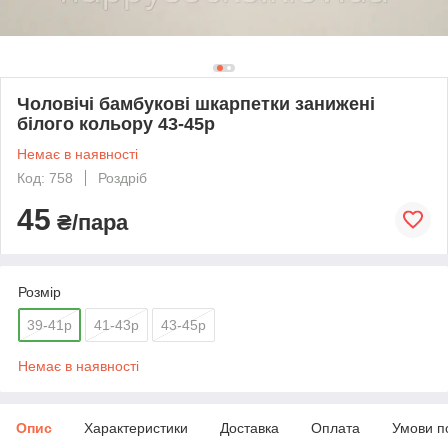
Чоловічі бамбукові шкарпетки занижені
білого кольору 43-45р
Немає в наявності
Код: 758
Роздріб
45
₴/пара
Розмір
39-41р
41-43р
43-45р
Немає в наявності
Опис
Характеристики
Доставка
Оплата
Умови п