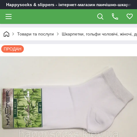
Happysocks & slippers - інтернет-магазин панчішно-шкарпет
Товари та послуги
Шкарпетки, гольфи чоловічі, жіночі, д
ПРОДАН