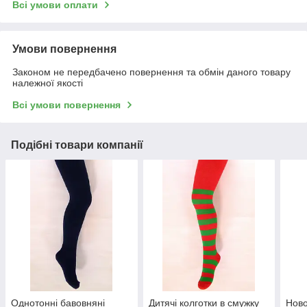
Всі умови оплати
Умови повернення
Законом не передбачено повернення та обмін даного товару
належної якості
Всі умови повернення
Подібні товари компанії
Однотонні бавовняні
Дитячі колготки в смужку
Ново