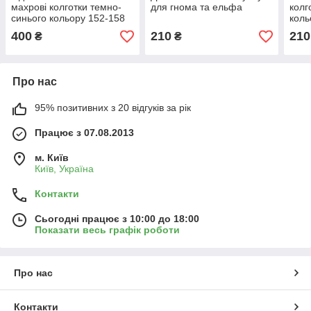
махрові колготки темно-
для гнома та ельфа
колг
синього кольору 152-158
коль
см
400
210
210
₴
₴
Про нас
95% позитивних з 20 відгуків за рік
Працює з 07.08.2013
м. Київ
Київ, Україна
Контакти
Сьогодні працює з 10:00 до 18:00
Показати весь графік роботи
Про нас
Контакти