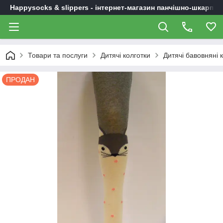
Happysocks & slippers - інтернет-магазин панчішно-шкарпет
Товари та послуги
Дитячі колготки
Дитячі бавовняні 
ПРОДАН