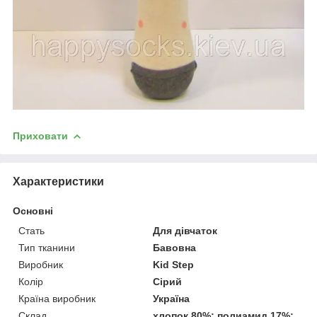
Приховати
Характеристики
Основні
Стать
Для дівчаток
Тип тканини
Бавовна
Виробник
Kid Step
Колір
Сірий
Країна виробник
Україна
Склад
хлопок 80%; полиамид 17%;