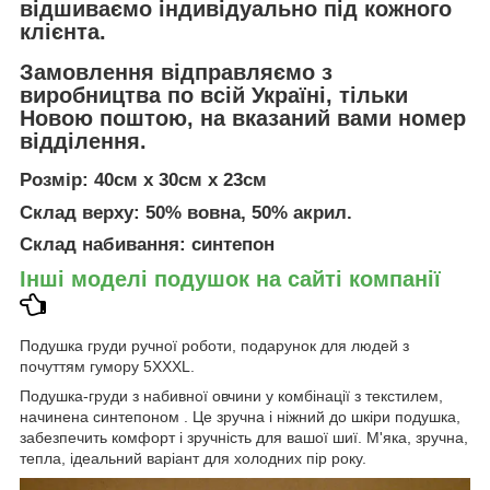
відшиваємо індивідуально під кожного
клієнта.
Замовлення відправляємо з
виробництва по всій Україні, тільки
Новою поштою
, на вказаний вами номер
відділення.
Розмір: 40см х 30см х 23см
Склад верху: 50% вовна, 50% акрил.
Склад набивання: синтепон
Інші моделі подушок на сайті компанії
Подушка груди ручної роботи, подарунок для людей з
почуттям гумору 5XXXL.
Подушка-груди з набивної овчини у комбінації з текстилем,
начинена синтепоном . Це зручна і ніжний до шкіри подушка,
забезпечить комфорт і зручність для вашої шиї. М'яка, зручна,
тепла, ідеальний варіант для холодних пір року.