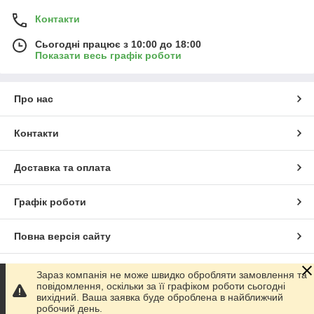
Контакти
Сьогодні працює з 10:00 до 18:00
Показати весь графік роботи
Про нас
Контакти
Доставка та оплата
Графік роботи
Повна версія сайту
Сайт створено на маркетплейсі
Prom.ua
Зараз компанія не може швидко обробляти замовлення та
повідомлення, оскільки за її графіком роботи сьогодні
вихідний. Ваша заявка буде оброблена в найближчий
Політика конфіденційності
робочий день.