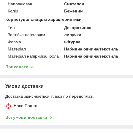
Наповнювач
Синтепон
Колір
Бежевий
Користувальницькі характеристики
Тип
Декоративна
Застібка наволочки
липучки
Форма
Фігурна
Матеріал
Набивна овчина/текстиль
Матеріал напірника/чохла
Набивна овчина/текстиль
Приховати
Умови доставки
Доставка здійснюється тільки по передоплаті.
Нова Пошта
Всі умови доставки