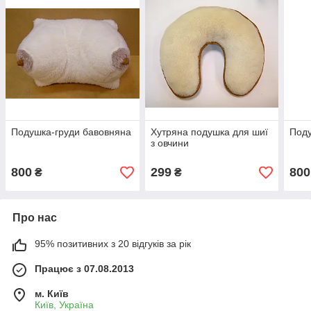
Подушка-груди бавовняна
Хутряна подушка для шиї
Поду
з овчини
800
299
800
₴
₴
Про нас
95% позитивних з 20 відгуків за рік
Працює з 07.08.2013
м. Київ
Київ, Україна