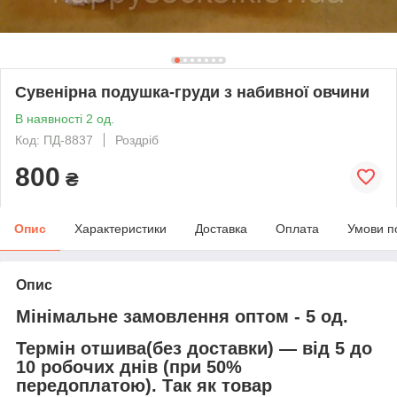
Сувенірна подушка-груди з набивної овчини
В наявності 2 од.
Код: ПД-8837
Роздріб
800
₴
Опис
Характеристики
Доставка
Оплата
Умови п
Опис
Мінімальне замовлення оптом - 5 од.
Термін отшива(без доставки) ― від 5 до
10 робочих днів (при 50%
передоплатою). Так як товар