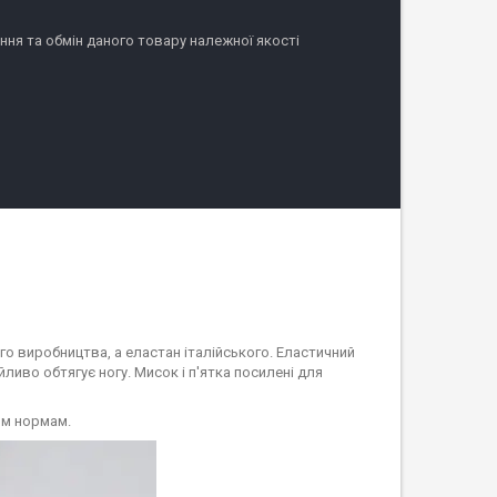
ня та обмін даного товару належної якості
го виробництва, а еластан італійського. Еластичний
иво обтягує ногу. Мисок і п'ятка посилені для
ним нормам.