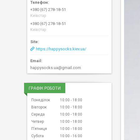
+380 (67) 278-18-51
Київстар
+380 (67) 278-18-51
Київстар
https://happysocks.kiev.ua/
happysocks.ua@gmail.com
ГРАФІК РОБОТИ
Понеділок
10:00
18:00
Вівторок
10:00
18:00
Середа
10:00
18:00
Четвер
10:00
18:00
Пʼятниця
10:00
18:00
Субота
10:00
16:00