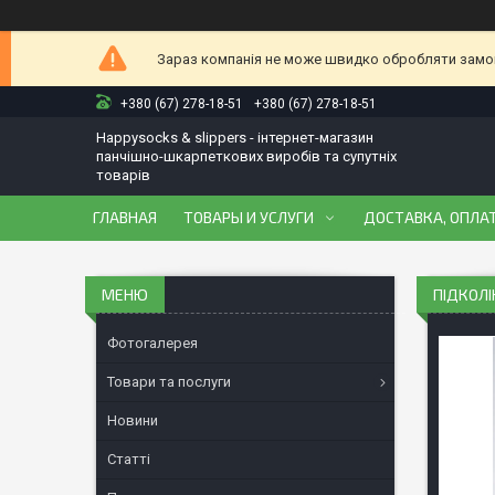
Зараз компанія не може швидко обробляти замовл
+380 (67) 278-18-51
+380 (67) 278-18-51
Happysocks & slippers - інтернет-магазин
панчішно-шкарпеткових виробів та супутніх
товарів
ГЛАВНАЯ
ТОВАРЫ И УСЛУГИ
ДОСТАВКА, ОПЛАТ
ПІДКОЛІ
Фотогалерея
Товари та послуги
Новини
Статті