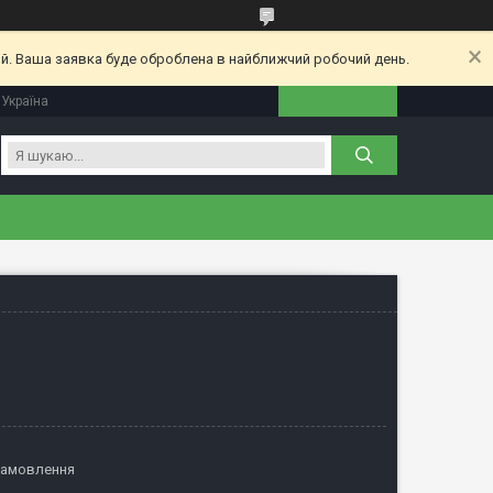
ий. Ваша заявка буде оброблена в найближчий робочий день.
 Україна
замовлення