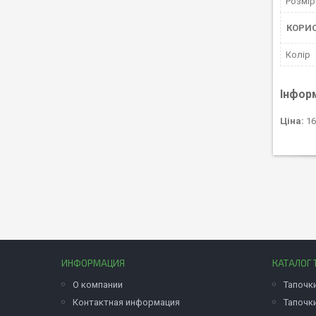
Розмір
КОРИ
Колір
Інфор
Ціна:
16
ИНФОРМАЦИЯ
КАТАЛОГ 
О компании
Тапочк
Контактная информация
Тапочк