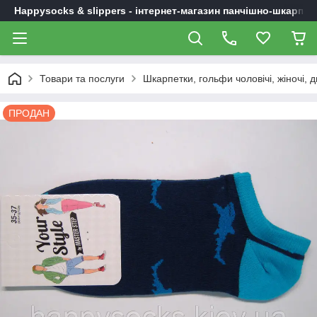
Happysocks & slippers - інтернет-магазин панчішно-шкарпет
Товари та послуги
Шкарпетки, гольфи чоловічі, жіночі, д
ПРОДАН