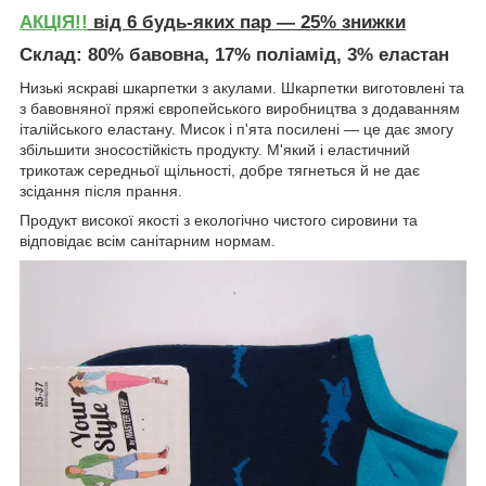
АКЦІЯ!!
від 6 будь-яких пар — 25% знижки
Склад
: 80% бавовна, 17% поліамід, 3% еластан
Низькі яскраві шкарпетки з акулами. Шкарпетки виготовлені та
з бавовняної пряжі європейського виробництва з додаванням
італійського еластану. Мисок і п'ята посилені — це дає змогу
збільшити зносостійкість продукту. М'який і еластичний
трикотаж середньої щільності, добре тягнеться й не дає
зсідання після прання.
Продукт високої якості з екологічно чистого сировини та
відповідає всім санітарним нормам.