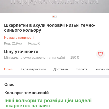
Шкарпетки в акули чоловічі низькі темно-
синього кольору
Немає в наявності
Код: 219ма
Роздріб
Ціну уточнюйте
Мінімальна сума замовлення на сайті — 150 ₴
Опис
Характеристики
Доставка
Оплата
Умови п
Опис
Кольори
: темно-синій
Інші кольори та розміри цієї моделі
шкарпеток на сайті