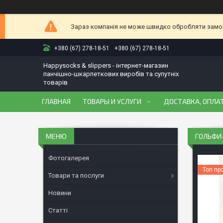
Зараз компанія не може швидко обробляти замовл
+380 (67) 278-18-51
+380 (67) 278-18-51
Happysocks & slippers - інтернет-магазин
панчішно-шкарпеткових виробів та супутніх
товарів
ГЛАВНАЯ
ТОВАРЫ И УСЛУГИ
ДОСТАВКА, ОПЛАТ
ГОЛЬФИ-
Фотогалерея
Топ пр
Товари та послуги
Новини
Статті