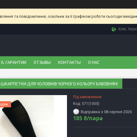
ення та повідомлення, оскільки за її графіком роботи сьогодні вихідн
Київ, Укра
А, ГАРАНТИИ
ОТЗЫВЫ
КОНТАКТЫ
О НАС
ШКАРПЕТКИ ДЛЯ ЧОЛОВІКІВ ЧОРНОГО КОЛЬОРУ БАВОВНЯНІ
Під замовлення
Код:
571(1050)
одаж
Відправка з 08 серпня 2026
185 ₴/пара