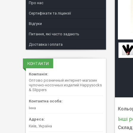
Про нас
Сертифікати та ліцензії
Відгуки
Питання, які часто задають
Доставка і оплата
КОНТАКТИ
Оптово розничный интернет-магазин
чулочно-носочных изделий Happysocks
& Slippers
Інна
Кольо
Інші 
Київ, Україна
Склад