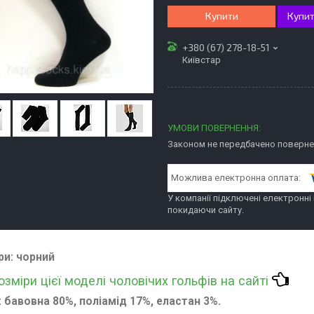
Купити
Купит
+380 (67) 278-18-51
Київстар
Законом не передбачено повернен
У компанії підключені електронні
покидаючи сайту.
ри
: чорний
розміри цієї моделі чоловічих гольфів на сайті
: бавовна 80%, поліамід 17%, еластан 3%.