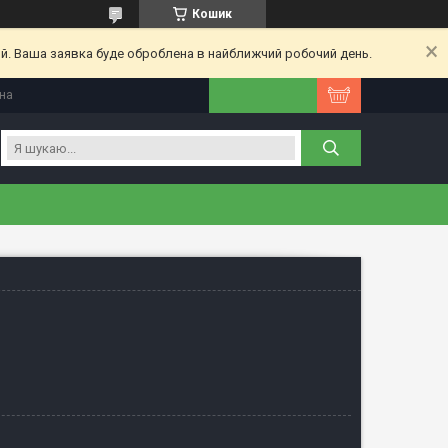
Кошик
ий. Ваша заявка буде оброблена в найближчий робочий день.
їна