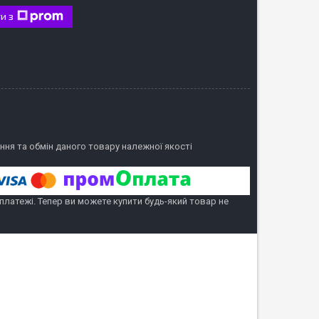
и з
ня та обмін даного товару належної якості
 платежі. Тепер ви можете купити будь-який товар не