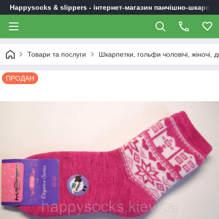
Happysocks & slippers - інтернет-магазин панчішно-шкарпет
Товари та послуги
Шкарпетки, гольфи чоловічі, жіночі, д
ПРОДАН