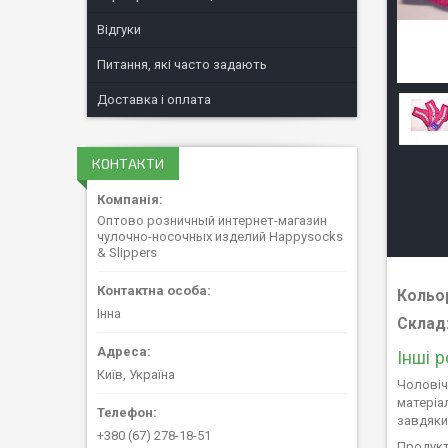
Відгуки
Питання, які часто задають
Доставка і оплата
КОНТАКТИ
Оптово розничный интернет-магазин
чулочно-носочных изделий Happysocks
& Slippers
Кольо
Інна
Склад
Інші 
Київ, Україна
Чоловіч
матеріа
завдяки
+380 (67) 278-18-51
Продукт