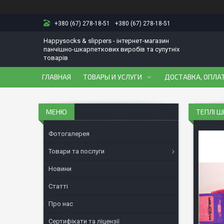
+380 (67) 278-18-51
+380 (67) 278-18-51
Happysocks & slippers - інтернет-магазин
панчішно-шкарпеткових виробів та супутніх
товарів
ГЛАВНАЯ
ТОВАРЫ И УСЛУГИ
ДОСТАВКА, ОПЛАТ
ТЕПЛІ Ш
Фотогалерея
Товари та послуги
Новини
Статті
Про нас
Сертифікати та ліцензії