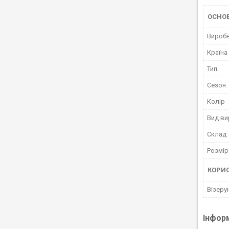
ОСНО
Вироб
Країна
Тип
Сезон
Колір
Вид ви
Склад
Розмір
КОРИ
Візеру
Інфор