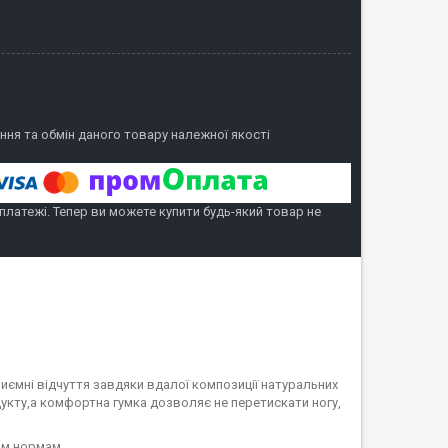
ня та обмін даного товару належної якості
 платежі. Тепер ви можете купити будь-який товар не
иємні відчуття завдяки вдалої композиції натуральних
одукту,а комфортна гумка дозволяє не перетискати ногу,
ним нормам.