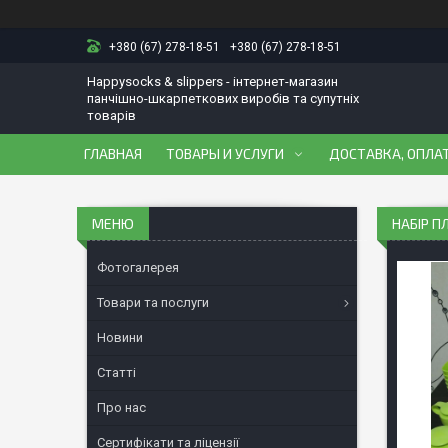
+380 (67) 278-18-51
+380 (67) 278-18-51
Happysocks & slippers - інтернет-магазин
панчішно-шкарпеткових виробів та супутніх
товарів
ГЛАВНАЯ
ТОВАРЫ И УСЛУГИ
ДОСТАВКА, ОПЛАТ
НАБІР П
Фотогалерея
Товари та послуги
Новини
Статті
Про нас
Сертифікати та ліцензії