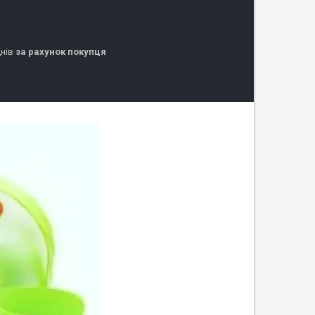
днів
за рахунок покупця