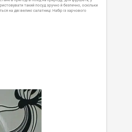
ристовувати такий посуд зручно й безпечно, оскільки
ться на дві великі салатниці. Набір із харчового