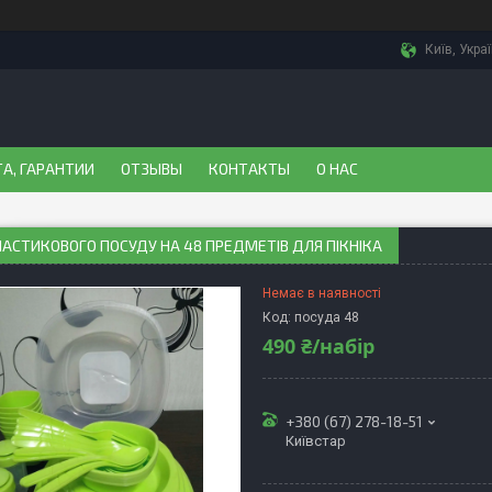
Київ, Укра
А, ГАРАНТИИ
ОТЗЫВЫ
КОНТАКТЫ
О НАС
ЛАСТИКОВОГО ПОСУДУ НА 48 ПРЕДМЕТІВ ДЛЯ ПІКНІКА
Немає в наявності
Код:
посуда 48
490 ₴/набір
+380 (67) 278-18-51
Київстар