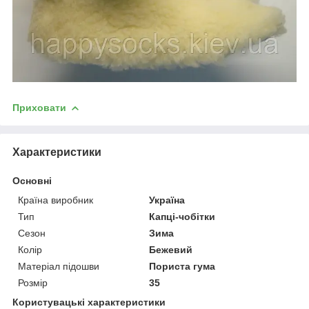
Приховати
Характеристики
Основні
Країна виробник
Україна
Тип
Капці-чобітки
Сезон
Зима
Колір
Бежевий
Матеріал підошви
Пориста гума
Розмір
35
Користувацькi характеристики