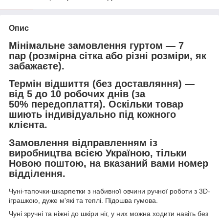
Опис
Мінімальне замовлення гуртом — 7
пар (розмірна сітка або різні розміри, як
забажаєте).
Термін відшиття (без доставляння) —
від 5 до 10 робочих днів (за
50% передоплаття). Оскільки товар
шиють індивідуально під кожного
клієнта.
Замовлення відправленням із
виробництва всією Україною, тільки
Новою поштою
, на вказаний вами номер
відділення.
Чуні-тапочки-шкарпетки
з набивної овчини ручної роботи з 3D-
іграшкою, дуже м'які та теплі. Підошва гумова.
Чуні зручні та ніжні до шкіри ніг, у них можна ходити навіть без