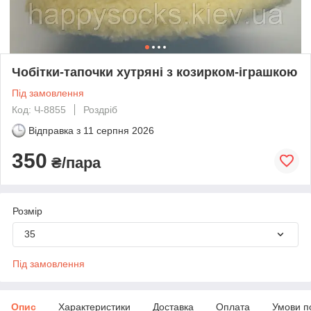
Чобітки-тапочки хутряні з козирком-іграшкою
Під замовлення
Код: Ч-8855
Роздріб
Відправка з
11 серпня 2026
350
₴/пара
Розмір
35
Під замовлення
Опис
Характеристики
Доставка
Оплата
Умови п