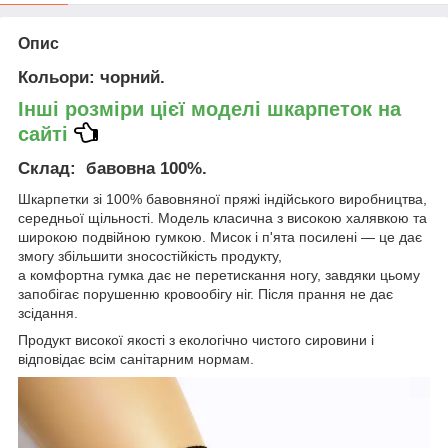
Опис
Кольори
: чорний.
Інші розміри цієї моделі шкарпеток на
сайті
Склад
: бавовна 100%.
Шкарпетки зі 100% бавовняної пряжі індійського виробництва,
середньої щільності. Модель класична з високою халявкою та
широкою подвійною гумкою. Мисок і п'ята посилені — це дає
змогу збільшити зносостійкість продукту,
а комфортна гумка дає не перетискання ногу, завдяки цьому
запобігає порушенню кровообігу ніг. Після прання не дає
зсідання.
Продукт високої якості з екологічно чистого сировини і
відповідає всім санітарним нормам.