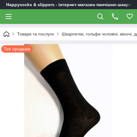
Happysocks & slippers - інтернет-магазин панчішно-шкарпет
Товари та послуги
Шкарпетки, гольфи чоловічі, жіночі, д
Топ продажів