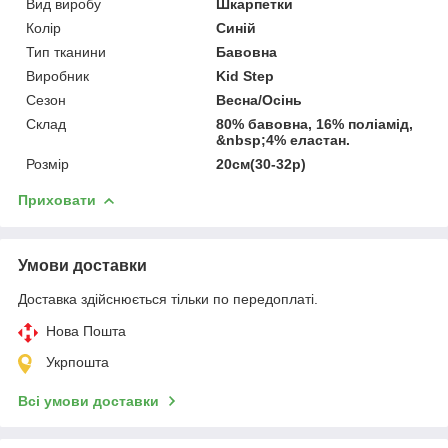
Вид виробу
Шкарпетки
Колір
Синій
Тип тканини
Бавовна
Виробник
Kid Step
Сезон
Весна/Осінь
Склад
80% бавовна, 16% поліамід,
&nbsp;4% еластан.
Розмір
20см(30-32р)
Приховати
Умови доставки
Доставка здійснюється тільки по передоплаті.
Нова Пошта
Укрпошта
Всі умови доставки