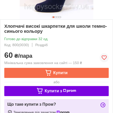
Хлопчачі високі шкарпетки для школи темно-
синього кольору
Готово до відправки 32 од.
Код: 800(0030)
Роздріб
60
₴/пара
Мінімальна сума замовлення на сайті — 150 ₴
Купити
або
Купити з
Що таке купити з Пром?
Замовлення під захистом