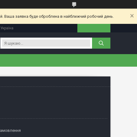
ий. Ваша заявка буде оброблена в найближчий робочий день.
 Україна
замовлення