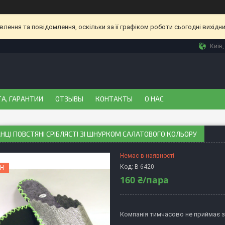
ення та повідомлення, оскільки за її графіком роботи сьогодні вихідн
Київ,
А, ГАРАНТИИ
ОТЗЫВЫ
КОНТАКТЫ
О НАС
ЦІ ПОВСТЯНІ СРІБЛЯСТІ ЗІ ШНУРКОМ САЛАТОВОГО КОЛЬОРУ
Немає в наявності
Код:
В-6420
Н
160 ₴/пара
Компанія тимчасово не приймає 