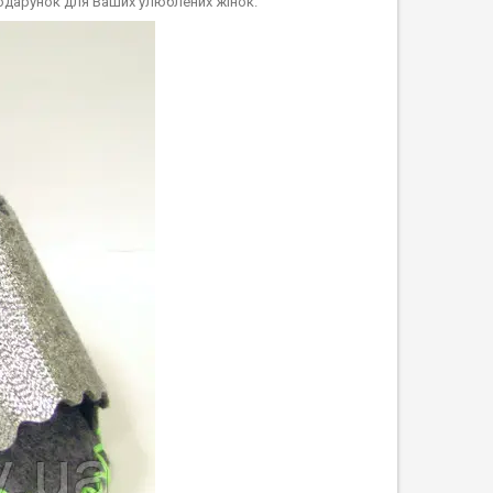
 подарунок для Ваших улюблених жінок.