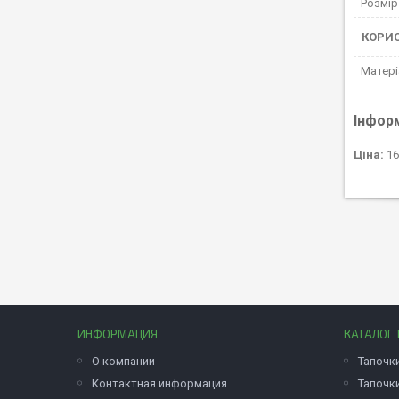
Розмір
КОРИ
Матері
Інфор
Ціна:
16
ИНФОРМАЦИЯ
КАТАЛОГ 
О компании
Тапочк
Контактная информация
Тапочк