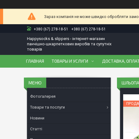
Зараз компанія не може швидко обробляти замовл
+380 (67) 278-18-51
+380 (67) 278-18-51
Happysocks & slippers - інтернет-магазин
панчішно-шкарпеткових виробів та супутніх
товарів
ГЛАВНАЯ
ТОВАРЫ И УСЛУГИ
ДОСТАВКА, ОПЛАТ
ШЛЬОПАН
Фотогалерея
ПРОДА
Товари та послуги
Новини
Статті