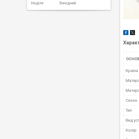
Неділя
Вихідний
Харак
ОСНО
Країна
Матері
Матері
Сезон
Тип
Вид ус
Колір