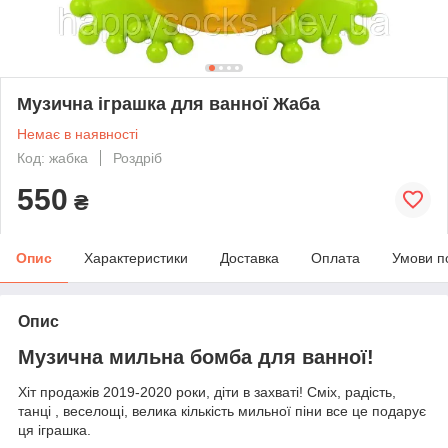
Музична іграшка для ванної Жаба
Немає в наявності
Код: жабка
Роздріб
550
₴
Опис
Характеристики
Доставка
Оплата
Умови п
Опис
Музична мильна бомба для ванної!
Хіт продажів 2019-2020 роки, діти в захваті! Сміх, радість,
танці , веселощі, велика кількість мильної піни все це подарує
ця іграшка.