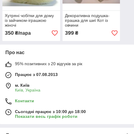
Хутряні чобітки для дому
Декоративна подушка-
із зайчиком-іграшкою
іграшка для шиї Кот із
жіночі
овчини
350
399
₴/пара
₴
Про нас
95% позитивних з 20 відгуків за рік
Працює з 07.08.2013
м. Київ
Київ, Україна
Контакти
Сьогодні працює з 10:00 до 18:00
Показати весь графік роботи