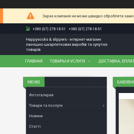
Зараз компанія не може швидко обробляти замовл
+380 (67) 278-18-51
+380 (67) 278-18-51
Happysocks & slippers - інтернет-магазин
панчішно-шкарпеткових виробів та супутніх
товарів
ГЛАВНАЯ
ТОВАРЫ И УСЛУГИ
ДОСТАВКА, ОПЛАТ
БАВОВНЯ
Фотогалерея
Товари та послуги
Новини
Статті