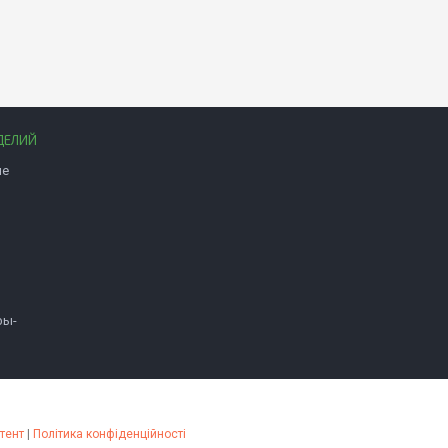
ДЕЛИЙ
ые
фы-
тент
|
Політика конфіденційності