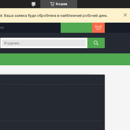
Кошик
ий. Ваша заявка буде оброблена в найближчий робочий день.
їна