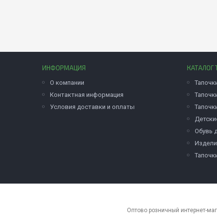
ИНФОРМАЦИЯ
КАТАЛОГ 
О компании
Тапочк
Контактная информация
Тапочк
Условия доставки и оплаты
Тапочк
Детски
Обувь 
Издели
Тапочк