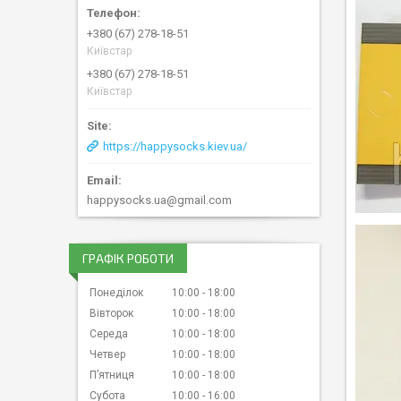
+380 (67) 278-18-51
Київстар
+380 (67) 278-18-51
Київстар
https://happysocks.kiev.ua/
happysocks.ua@gmail.com
ГРАФІК РОБОТИ
Понеділок
10:00
18:00
Вівторок
10:00
18:00
Середа
10:00
18:00
Четвер
10:00
18:00
Пʼятниця
10:00
18:00
Субота
10:00
16:00