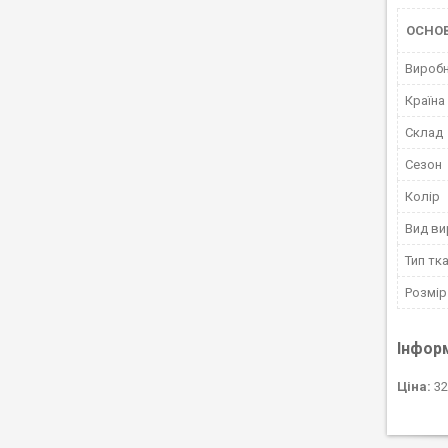
ОСНОВ
Вироб
Країна
Склад
Сезон
Колір
Вид ви
Тип тк
Розмір
Інфор
Ціна:
32