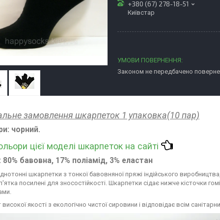
+380 (67) 278-18-51
Київстар
Законом не передбачено повернен
альне замовлення шкарпеток 1 упаковка
(10 пар)
ри
: чорний.
кольори цієї моделі шкарпеток на сайті
: 80% бавовна, 17% поліамід, 3% еластан
днотонні шкарпетки з тонкої бавовняної пряжі індійського виробництва, 
п'ятка посилені для зносостійкості. Шкарпетки сідає нижче кісточки гом
ами.
 високої якості з екологічно чистої сировини і відповідає всім санітар