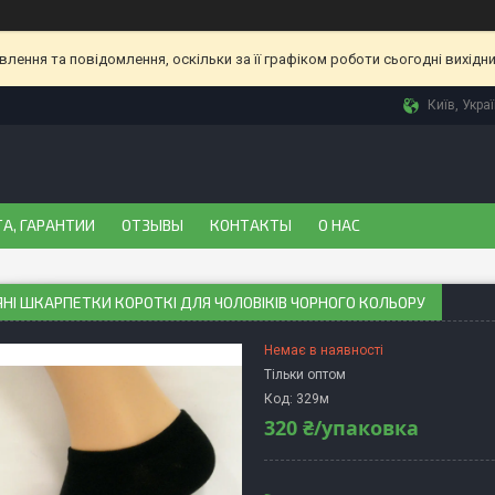
ення та повідомлення, оскільки за її графіком роботи сьогодні вихідн
Київ, Укра
А, ГАРАНТИИ
ОТЗЫВЫ
КОНТАКТЫ
О НАС
НІ ШКАРПЕТКИ КОРОТКІ ДЛЯ ЧОЛОВІКІВ ЧОРНОГО КОЛЬОРУ
Немає в наявності
Тільки оптом
Код:
329м
320 ₴/упаковка