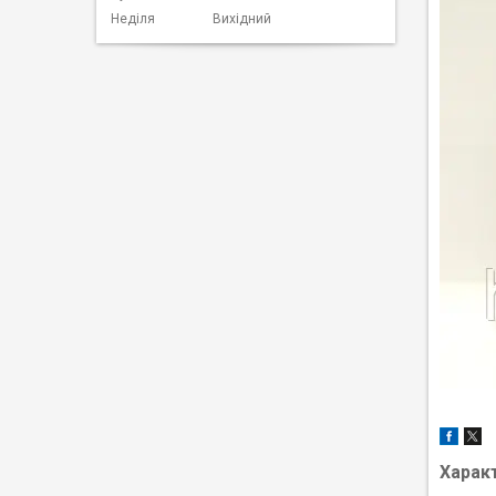
Неділя
Вихідний
Харак