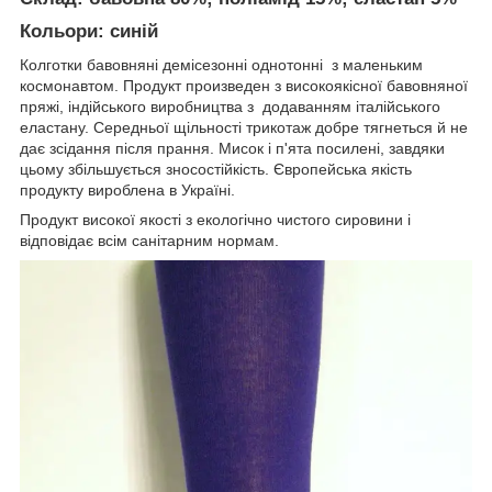
Кольори
: синій
Колготки бавовняні демісезонні однотонні з маленьким
космонавтом. Продукт произведен з високоякісної бавовняної
пряжі, індійського виробництва з додаванням італійського
еластану. Середньої щільності трикотаж добре тягнеться й не
дає зсідання після прання. Мисок і п'ята посилені, завдяки
цьому збільшується зносостійкість. Європейська якість
продукту вироблена в Україні.
Продукт високої якості з екологічно чистого сировини і
відповідає всім санітарним нормам.