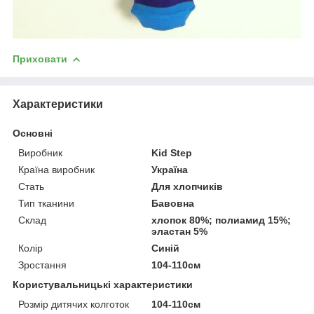
Приховати
Характеристики
Основні
Виробник
Kid Step
Країна виробник
Україна
Стать
Для хлопчиків
Тип тканини
Бавовна
Склад
хлопок 80%; полиамид 15%;
эластан 5%
Колір
Синій
Зростання
104-110см
Користувальницькі характеристики
Розмір дитячих колготок
104-110см