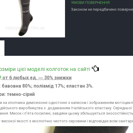
Законом не передбачено повернен
розміри цієї моделі колготок на сайті
!
от 6 любых ед. ― 30% знижки
: бавовна 80%; поліамід 17%; еластан 3%.
ри
: темно-сірий
и на хлопчика демісезонні однотонні з написом і зображенням мотоцикл
індійського виробництва з додаванням італійського еластану. Середньої 
ання. Мисок і п'ята посилені, завдяки цьому збільшується зносостійкіст
 високої якості з екологічно чистого сировини і відповідає всім саніта