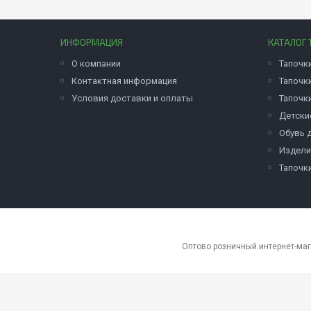
ИНФОРМАЦИЯ
КАТАЛОГ 
О компании
Тапочк
Контактная информация
Тапочк
Условия доставки и оплаты
Тапочк
Детски
Обувь 
Издели
Тапочк