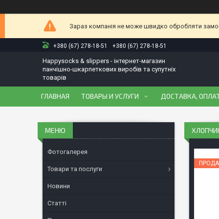
Зараз компанія не може швидко обробляти замовл
+380 (67) 278-18-51
+380 (67) 278-18-51
Happysocks & slippers - інтернет-магазин
панчішно-шкарпеткових виробів та супутніх
товарів
ГЛАВНАЯ
ТОВАРЫ И УСЛУГИ
ДОСТАВКА, ОПЛАТ
ХЛОПЧИК
Фотогалерея
ПРОДА
Товари та послуги
Новини
Статті