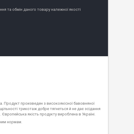
ня та обмін даного товару належної якості
а. Продукт произведен з високоякісної бавовняної
щільності трикотаж добре тягнеться й не дає зсідання
ь. Європейська якість продукту вироблена в Україні.
рним нормам.