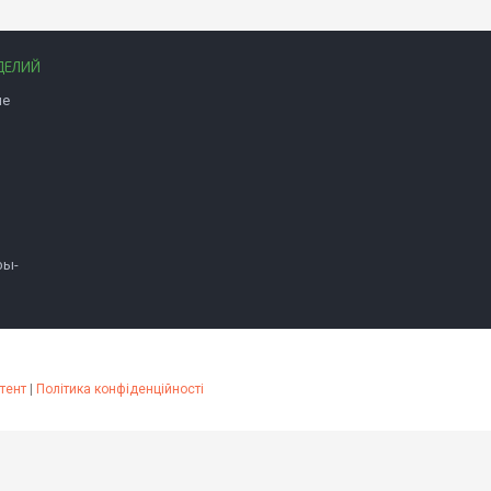
ДЕЛИЙ
ые
фы-
тент
|
Політика конфіденційності