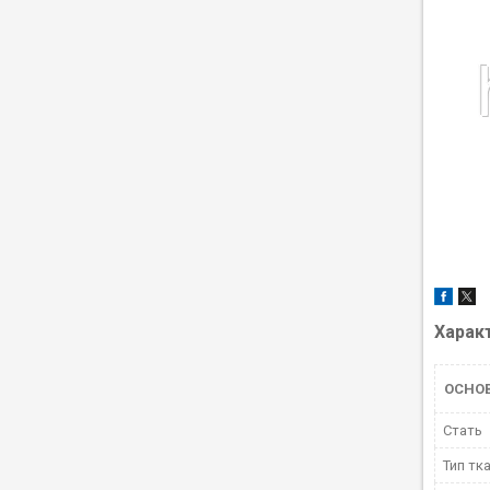
Харак
ОСНО
Стать
Тип тк