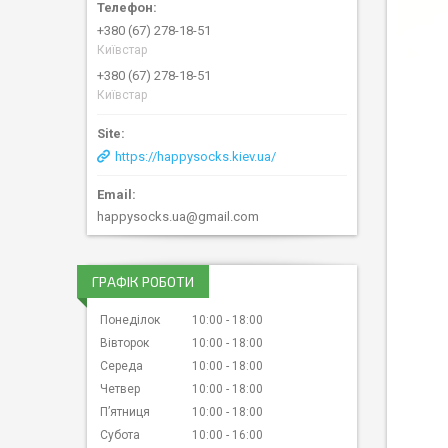
+380 (67) 278-18-51
Київстар
+380 (67) 278-18-51
Київстар
https://happysocks.kiev.ua/
happysocks.ua@gmail.com
ГРАФІК РОБОТИ
Понеділок
10:00
18:00
Вівторок
10:00
18:00
Середа
10:00
18:00
Четвер
10:00
18:00
Пʼятниця
10:00
18:00
Субота
10:00
16:00