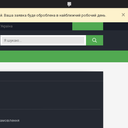
ий. Ваша заявка буде оброблена в найближчий робочий день.
 Україна
замовлення