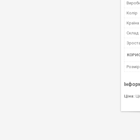
Вироб
Колір
Країна
Склад
Зрост
КОРИ
Розмір
Інфор
Ціна:
Ці