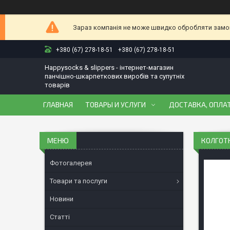
Зараз компанія не може швидко обробляти замовл
+380 (67) 278-18-51
+380 (67) 278-18-51
Happysocks & slippers - інтернет-магазин
панчішно-шкарпеткових виробів та супутніх
товарів
ГЛАВНАЯ
ТОВАРЫ И УСЛУГИ
ДОСТАВКА, ОПЛАТ
КОЛГОТК
Фотогалерея
Товари та послуги
Новини
Статті