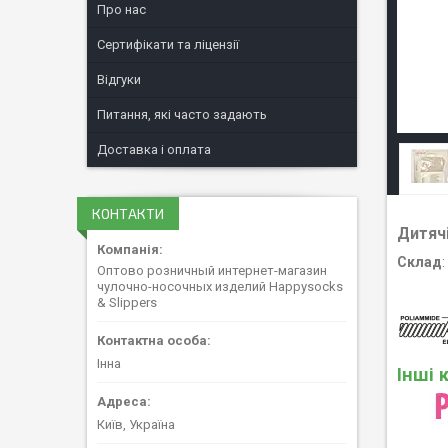
Про нас
Сертифікати та ліцензії
Відгуки
Питання, які часто задають
Доставка і оплата
КОНТАКТИ
Дитячі
Склад
Оптово розничный интернет-магазин
чулочно-носочных изделий Happysocks
& Slippers
Інна
Інші 
Київ, Україна