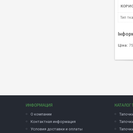
КОРИ
Тип тк
Інфор
Ціна:
75
ИНФОРМАЦИЯ
КАТАЛОГ 
О компании
Тапочк
Контактная информация
Тапочк
Условия доставки и оплаты
Тапочк