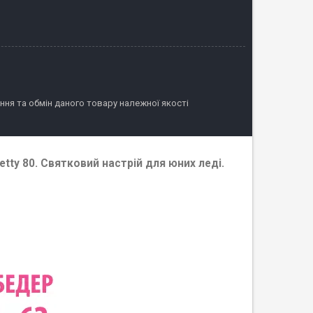
ня та обмін даного товару належної якості
etty 80. Святковий настрій для юних леді.