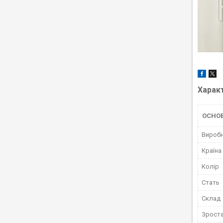
Харак
ОСНО
Вироб
Країна
Колір
Стать
Склад
Зрост