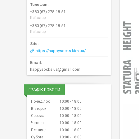
+380 (67) 278-18-51
Київстар
+380 (67) 278-18-51
Київстар
https://happysocks.kiev.ua/
happysocks.ua@gmail.com
ГРАФІК РОБОТИ
Понеділок
10:00
18:00
Вівторок
10:00
18:00
Середа
10:00
18:00
Четвер
10:00
18:00
Пʼятниця
10:00
18:00
Субота
10:00
16:00