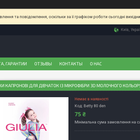
ення та повідомлення, оскільки за її графіком роботи сьогодні вихідн
Київ, Укра
А, ГАРАНТИИ
ОТЗЫВЫ
КОНТАКТЫ
О НАС
И КАПРОНОВІ ДЛЯ ДІВЧАТОК ІЗ МІКРОФІБРИ 3D МОЛОЧНОГО КОЛЬОРУ
Немає в наявності
Код:
Betty 80 den
75 ₴
Мінімальна сума замовлення на са