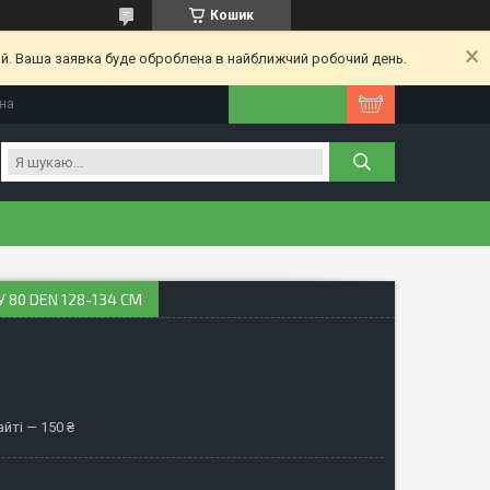
Кошик
ий. Ваша заявка буде оброблена в найближчий робочий день.
їна
 80 DEN 128-134 СМ
йті — 150 ₴