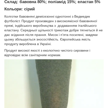
Склад
: бавовна 80%; поліамід 15%; еластан 5%
Кольори
: сірий
Колготки бавовняні демісезонні однотонні з Ведмедик
футболіст. Продукт произведен з високоякісної бавовняної
пряжі, індійського виробництва з додаванням італійського
еластану. Середньої щільності трикотаж добре тягнеться й не
дає зсідання після прання. Мисок і п'ята посилені, завдяки
цьому збільшується зносостійкість. Європейська якість
продукту вироблена в Україні.
Продукт високої якості з екологічно чистого сировини і
відповідає всім санітарним нормам.