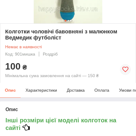
Колготки чоловічі бавовняні з малюнком
Ведмедик футболіст
Немає в наявності
Код: 901мишка
Роздріб
100
₴
Мінімальна сума замовлення на сайті — 150 ₴
Опис
Характеристики
Доставка
Оплата
Умови п
Опис
Інші розміри цієї моделі колготок на
сайті