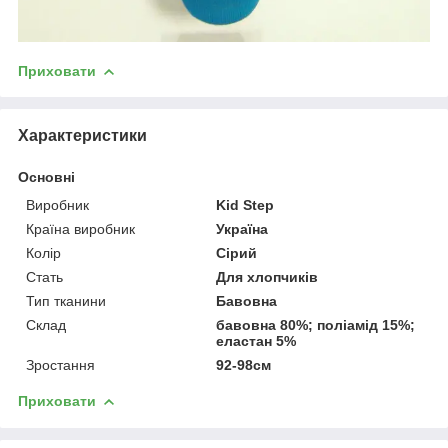
Приховати
Характеристики
Основні
Виробник
Kid Step
Країна виробник
Україна
Колір
Сірий
Стать
Для хлопчиків
Тип тканини
Бавовна
Склад
бавовна 80%; поліамід 15%;
еластан 5%
Зростання
92-98см
Приховати