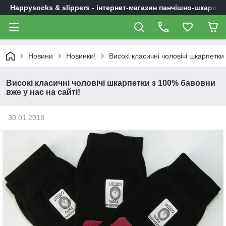
Happysocks & slippers - інтернет-магазин панчішно-шкарпет
Новини
Новинки!
Високі класичні чоловічі шкарпетки
Високі класичні чоловічі шкарпетки з 100% бавовни
вже у нас на сайті!
30.01.2018