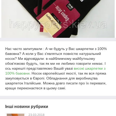
Нас часто запитували : А чи будуть у Вас шкарпетки з 100%
бавовна? А коли у Вас з'являться повністю натуральний
носок? Ми відповідали: в найближчому майбутньому
обов'язково будуть, так як ми не любимо говорити немає. І
ось нарешті представляємо Вашій увазі
високі шкарпетки з
100% бавовни
. Носок європейської якості, так як вся пряжа
закуповується в Європі. Обладнання для виробництва
шкарпеток Італійське. Можна довго писати про їх переваги,
краще переконаєтеся в цьому самі.
Інші новини рубрики
23.03.2018