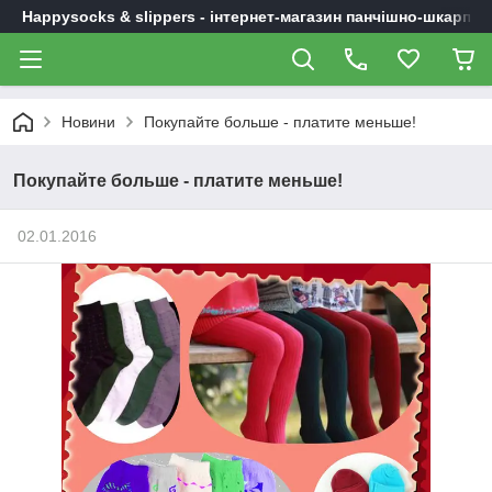
Happysocks & slippers - інтернет-магазин панчішно-шкарпет
Новини
Покупайте больше - платите меньше!
Покупайте больше - платите меньше!
02.01.2016