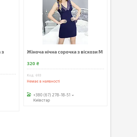
 з
Жіноча нічна сорочка з віскози M
320 ₴
693
Немає в наявності
+380 (67) 278-18-51
Київстар