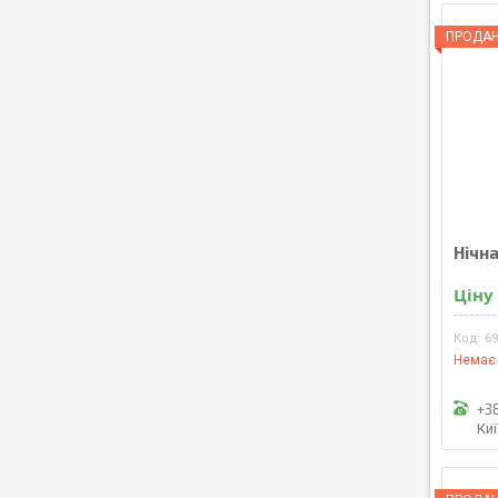
ПРОДА
Нічна
Ціну
6
Немає 
+3
Ки