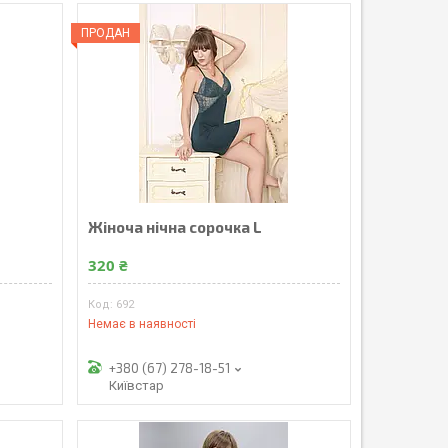
ПРОДАН
Жіноча нічна сорочка L
320 ₴
692
Немає в наявності
+380 (67) 278-18-51
Київстар