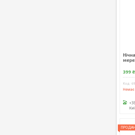
Нічна
мере
399 
6
Немає 
+3
Ки
ПРОДА