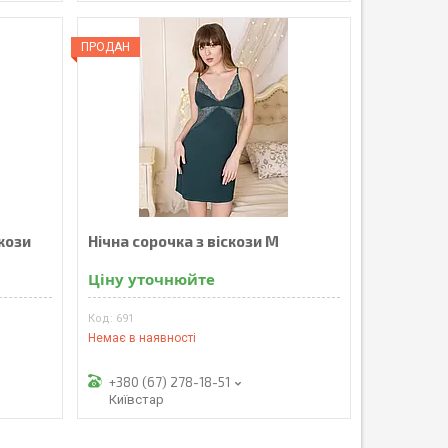
ПРОДАН
скози
Нічна сорочка з віскози M
Ціну уточнюйте
691
Немає в наявності
+380 (67) 278-18-51
Київстар