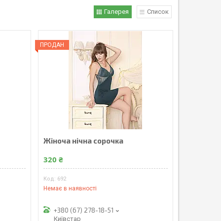
Галерея
Список
ПРОДАН
Жіноча нічна сорочка
320 ₴
692
Немає в наявності
+380 (67) 278-18-51
Київстар