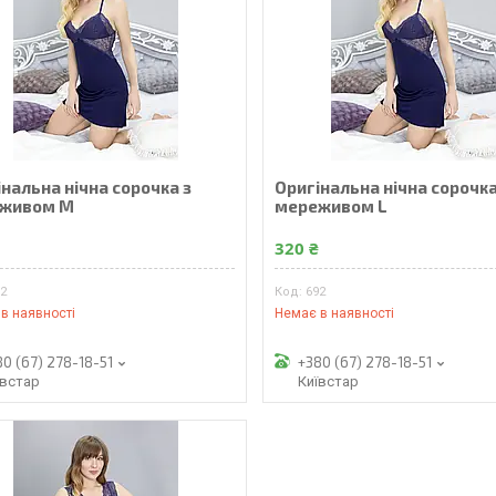
нальна нічна сорочка з
Оригінальна нічна сорочка
живом M
мереживом L
₴
320 ₴
92
692
в наявності
Немає в наявності
80 (67) 278-18-51
+380 (67) 278-18-51
ївстар
Київстар