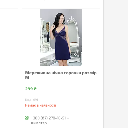
Мереживна нічна сорочка розмір
М
299 ₴
691
Немає в наявності
+380 (67) 278-18-51
Київстар